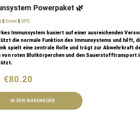
nsystem Powerpaket 🌿
a
||
Eisen
||
OPC
arkes Immunsystem basiert auf einer ausreichenden Verso
ützt die normale Funktion des Immunsystems und hilft, di
nk spielt eine zentrale Rolle und trägt zur Abwehrkraft de
g von roten Blutkörperchen und den Sauerstofftransport 
ützt.
€80.20
IN DEN WARENKORB