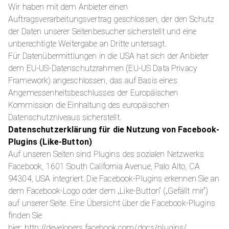
Wir haben mit dem Anbieter einen
Auftragsverarbeitungsvertrag geschlossen, der den Schutz
der Daten unserer Seitenbesucher sicherstellt und eine
unberechtigte Weitergabe an Dritte untersagt.
Für Datenübermittlungen in die USA hat sich der Anbieter
dem EU-US-Datenschutzrahmen (EU-US Data Privacy
Framework) angeschlossen, das auf Basis eines
Angemessenheitsbeschlusses der Europäischen
Kommission die Einhaltung des europäischen
Datenschutzniveaus sicherstellt.
Datenschutzerklärung für die Nutzung von Facebook-
Plugins (Like-Button)
Auf unseren Seiten sind Plugins des sozialen Netzwerks
Facebook, 1601 South California Avenue, Palo Alto, CA
94304, USA integriert. Die Facebook-Plugins erkennen Sie an
dem Facebook-Logo oder dem „Like-Button“ („Gefällt mir“)
auf unserer Seite. Eine Übersicht über die Facebook-Plugins
finden Sie
hier: http://developers.facebook.com/docs/plugins/.