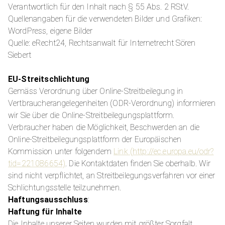
Verantwortlich für den Inhalt nach § 55 Abs. 2 RStV.
Quellenangaben für die verwendeten Bilder und Grafiken:
WordPress, eigene Bilder
Quelle: eRecht24, Rechtsanwalt für Internetrecht Sören
Siebert
EU-Streitschlichtung
Gemäss Verordnung über Online-Streitbeilegung in
Vertbraucherangelegenheiten (ODR-Verordnung) informieren
wir Sie über die Online-Streitbeilegungsplattform.
Verbraucher haben die Möglichkeit, Beschwerden an die
Online-Streitbeilegungsplattform der Europäischen
Kommission unter folgendem
Link (http://ec.europa.eu/odr?
tid=221086654)
. Die Kontaktdaten finden Sie oberhalb. Wir
sind nicht verpflichtet, an Streitbeilegungsverfahren vor einer
Schlichtungsstelle teilzunehmen.
Haftungsausschluss
:
Haftung für Inhalte
Die Inhalte unserer Seiten wurden mit größter Sorgfalt