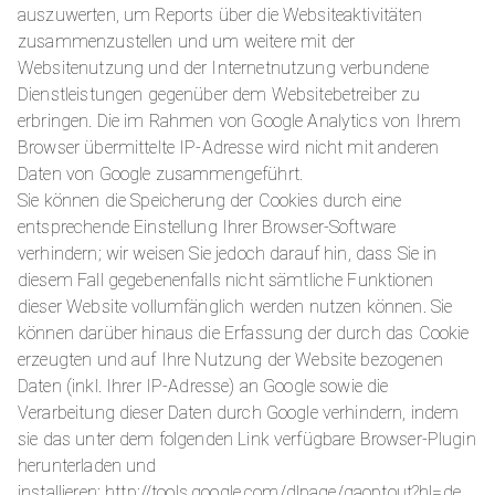
auszuwerten, um Reports über die Websiteaktivitäten
zusammenzustellen und um weitere mit der
Websitenutzung und der Internetnutzung verbundene
Dienstleistungen gegenüber dem Websitebetreiber zu
erbringen. Die im Rahmen von Google Analytics von Ihrem
Browser übermittelte IP-Adresse wird nicht mit anderen
Daten von Google zusammengeführt.
Sie können die Speicherung der Cookies durch eine
entsprechende Einstellung Ihrer Browser-Software
verhindern; wir weisen Sie jedoch darauf hin, dass Sie in
diesem Fall gegebenenfalls nicht sämtliche Funktionen
dieser Website vollumfänglich werden nutzen können. Sie
können darüber hinaus die Erfassung der durch das Cookie
erzeugten und auf Ihre Nutzung der Website bezogenen
Daten (inkl. Ihrer IP-Adresse) an Google sowie die
Verarbeitung dieser Daten durch Google verhindern, indem
sie das unter dem folgenden Link verfügbare Browser-Plugin
herunterladen und
installieren: http://tools.google.com/dlpage/gaoptout?hl=de.