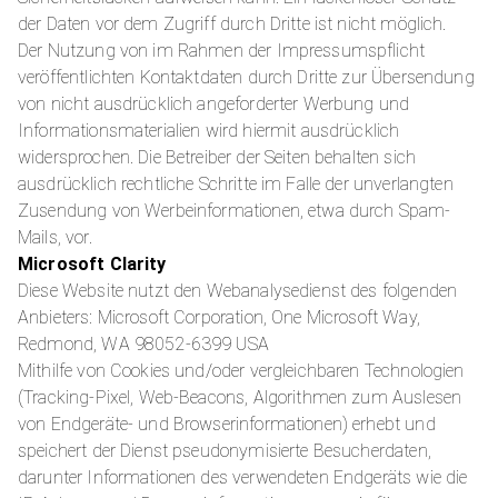
der Daten vor dem Zugriff durch Dritte ist nicht möglich.
Der Nutzung von im Rahmen der Impressumspflicht
veröffentlichten Kontaktdaten durch Dritte zur Übersendung
von nicht ausdrücklich angeforderter Werbung und
Informationsmaterialien wird hiermit ausdrücklich
widersprochen. Die Betreiber der Seiten behalten sich
ausdrücklich rechtliche Schritte im Falle der unverlangten
Zusendung von Werbeinformationen, etwa durch Spam-
Mails, vor.
Microsoft Clarity
Diese Website nutzt den Webanalysedienst des folgenden
Anbieters: Microsoft Corporation, One Microsoft Way,
Redmond, WA 98052-6399 USA
Mithilfe von Cookies und/oder vergleichbaren Technologien
(Tracking-Pixel, Web-Beacons, Algorithmen zum Auslesen
von Endgeräte- und Browserinformationen) erhebt und
speichert der Dienst pseudonymisierte Besucherdaten,
darunter Informationen des verwendeten Endgeräts wie die