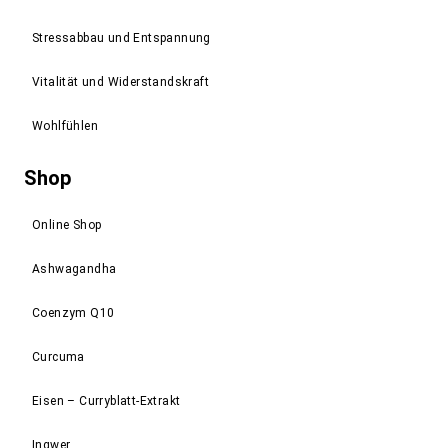
Stressabbau und Entspannung
Vitalität und Widerstandskraft
Wohlfühlen
Shop
Online Shop
Ashwagandha
Coenzym Q10
Curcuma
Eisen – Curryblatt-Extrakt
Ingwer