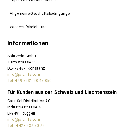
Impressum & Datenschutz
Allgemeine Geschäftsbedingungen
Wiederrufsbelehrung
Informationen
SoluVeda GmbH
Turmstrasse 11
DE- 78467, Konstanz
info@jala-life.com
Tel: +49 7531 58 47 850
Für Kunden aus der Schweiz und Liechtenstein
CannSol Distribution AG
Industriestrasse 46
LI-9491 Ruggell
info@jala-life.com
Tel.: +423 237 70 72