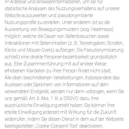
IP-Adresse und Browserinformationen, um sie für
statistische Analysen des Nutzungsverhaltens auf unserer
Website auszuwerten und pseudonymisierte
Nutzungsprofile zu erstellen. Unter anderem ist so die
Auswertung von Bewegungsmustern (sog. Heatmaps)
möglich, welche die Dauer von Seitenbesuchen sowie
Interaktionen mit Seiteninhalten (z. B. Texteingaben, Scrollen,
Klicks und Mouse-Overs) aufzeigen. Die Pseudonymisierung
schließt eine direkte Personenbeziehbarkeit grundsätzlich
aus. Eine Zusammenführung mit auf andere Weise
erhobenen Klardaten zu Ihrer Person findet nicht statt.
Alle oben beschriebenen Verarbeitungen, insbesondere das
Auslesen oder Speichern von Informationen auf dem
verwendeten Endgerät, werden nur dann vollzogen, wenn Sie
uns gemäß Art. 6 Abs. 1 lit. a DSGVO dazu Ihre
ausdrückliche Einwilligung erteilt haben. Sie können Ihre
erteilte Einwilligung jederzeit mit Wirkung für die Zukunft
widerrufen, indem Sie diesen Dienst in dem auf der Webseite
bereitgestellten „Cookie-Consent-Tool“ deaktivieren.