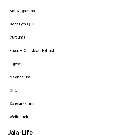
Ashwagandha
Coenzym Q10
Curcuma
Eisen – Curryblatt-Extrakt
Ingwer
Magnesium
OPC
Schwarzkümmel
Weihrauch
Jala-Life