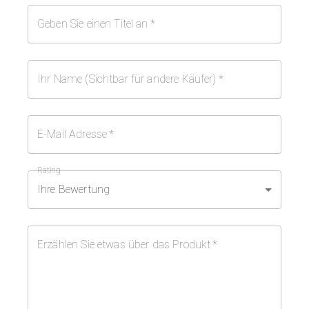
Geben Sie einen Titel an
*
Ihr Name (Sichtbar für andere Käufer)
*
E-Mail Adresse
*
Rating
Ihre Bewertung
Erzählen Sie etwas über das Produkt
*