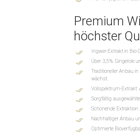
Premium Wir
höchster Qua
Ingwer-Extrakt in Bio
Über 3,5% Gingerole un
Traditioneller Anbau 
wächst.
Vollspektrum-Extrakt: A
Sorgfältig ausgewählte
Schonende Extraktion z
Nachhaltiger Anbau un
Optimierte Bioverfügba