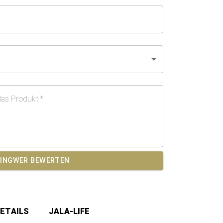
das Produkt
*
INGWER
BEWERTEN
ETAILS
JALA-LIFE