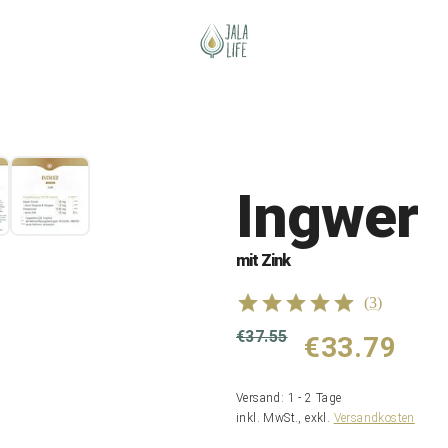
Ingwer
mit Zink
(
3
)
€37.55
€33.79
Versand: 1 - 2 Tage
inkl. MwSt., exkl.
Versandkosten