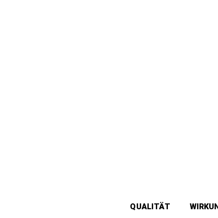
QUALITÄT
WIRKU