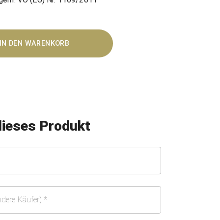
IN DEN WARENKORB
dieses Produkt
ndere Käufer)
*