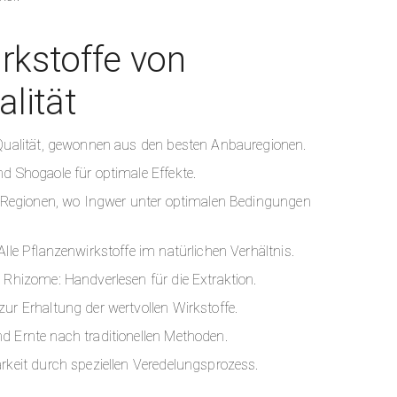
kstoffe von
lität
-Qualität, gewonnen aus den besten Anbauregionen.
d Shogaole für optimale Effekte.
in Regionen, wo Ingwer unter optimalen Bedingungen
lle Pflanzenwirkstoffe im natürlichen Verhältnis.
 Rhizome: Handverlesen für die Extraktion.
ur Erhaltung der wertvollen Wirkstoffe.
d Ernte nach traditionellen Methoden.
rkeit durch speziellen Veredelungsprozess.