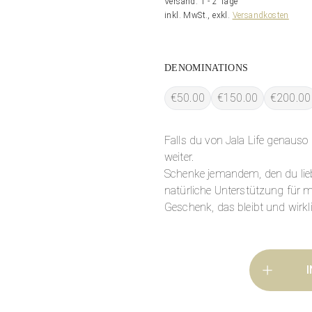
Versand: 1 - 2 Tage
inkl. MwSt., exkl.
Versandkosten
DENOMINATIONS
€50.00
€150.00
€200.00
Falls du von Jala Life genauso 
weiter.
Schenke jemandem, den du lie
natürliche Unterstützung für 
Geschenk, das bleibt und wirkl