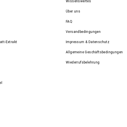
Wissenswertes
Über uns
FAQ
Versandbedingungen
att-Extrakt
Impressum & Datenschutz
Allgemeine Geschäftsbedingungen
Wiederrufsbelehrung
el