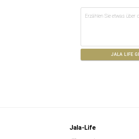
Erzählen Sie etwas über 
JALA LIFE 
Jala-Life