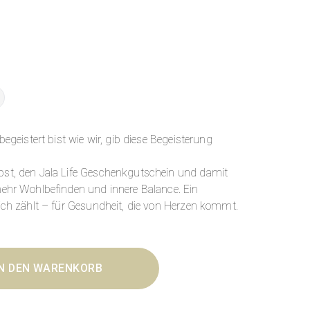
begeistert bist wie wir, gib diese Begeisterung
bst, den Jala Life Geschenkgutschein und damit
mehr Wohlbefinden und innere Balance. Ein
ich zählt – für Gesundheit, die von Herzen kommt.
IN DEN WARENKORB