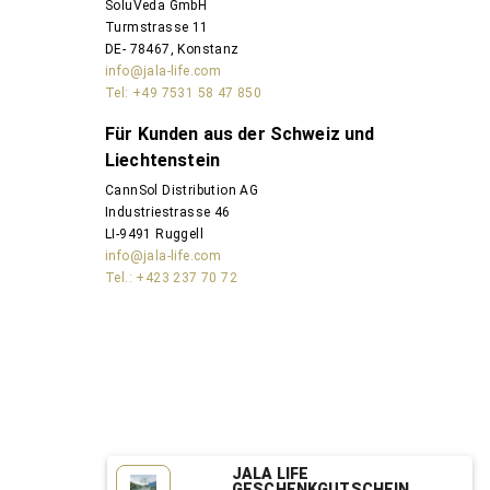
SoluVeda GmbH
Turmstrasse 11
DE- 78467, Konstanz
info@jala-life.com
Tel: +49 7531 58 47 850
Für Kunden aus der Schweiz und
Liechtenstein
CannSol Distribution AG
Industriestrasse 46
LI-9491 Ruggell
info@jala-life.com
Tel.: +423 237 70 72
JALA LIFE
GESCHENKGUTSCHEIN