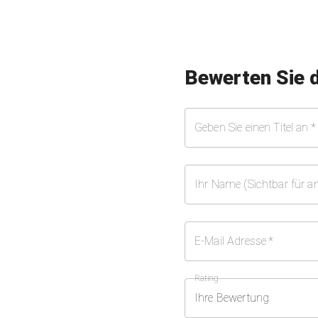
Bewerten Sie 
Geben Sie einen Titel an
*
Ihr Name (Sichtbar für a
E-Mail Adresse
*
Rating
Ihre Bewertung