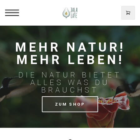
MEHR NATUR!
MEHR LEBEN!
DIE NATUR BIETET
ALLES WAS DU
BRAUCHST
ZUM SHOP