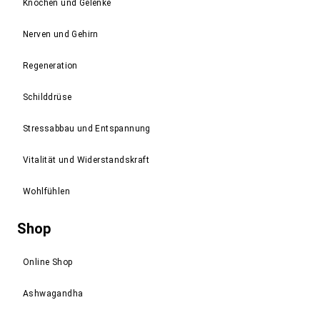
Knochen und Gelenke
Nerven und Gehirn
Regeneration
Schilddrüse
Stressabbau und Entspannung
Vitalität und Widerstandskraft
Wohlfühlen
Shop
Online Shop
Ashwagandha