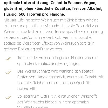
optimale Unterstützung. Gelöst in Wasser. Vegan,
glutenfrei, ohne künstliche Zusätze, frei von Alkohol,
flüssig. 600 Tropfen pro Flasche.
Mit Jala-Life Indischer Weihrauch mit Zink bieten wir eine
einfache und praktische Methode, das volle Potenzial von
Weihrauch perfekt zu nutzen. Unsere spezielle Formulierung
verbessert die Aufnahme der bioaktiven Inhaltsstoffe,
sodass die vielseitigen Effekte von Weihrauch bereits in
geringer Dosierung spürbar werden.
Traditioneller Anbau in Regionen Nordindiens mit
optimalen klimatischen Bedingungen.
Das Weihrauchharz wird während den späten
Ernten von Hand gesammelt, was einen Extrakt mit
höchster Reinheit und erstklassiger Qualität
sicherstellt.
Vollspektrum-Extrakt: Alle natürlichen Wirkstoffe
des Weihrauchs bleiben in ihrem optimalen
Verhältnis erhalten.