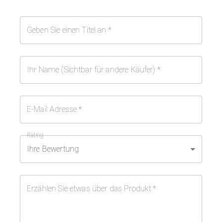
Geben Sie einen Titel an
*
Ihr Name (Sichtbar für andere Käufer)
*
E-Mail Adresse
*
Rating
Ihre Bewertung
Erzählen Sie etwas über das Produkt
*