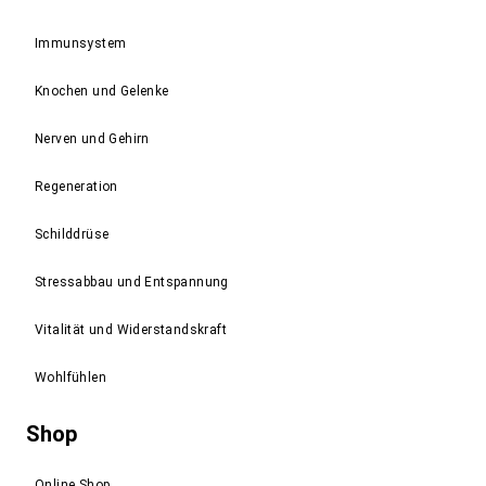
Immunsystem
Knochen und Gelenke
Nerven und Gehirn
Regeneration
Schilddrüse
Stressabbau und Entspannung
Vitalität und Widerstandskraft
Wohlfühlen
Shop
Online Shop