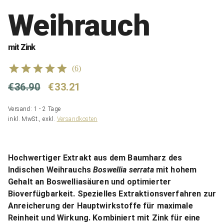
Weihrauch
mit Zink
(
6
)
€36.90
€33.21
Versand: 1 - 2 Tage
inkl. MwSt., exkl.
Versandkosten
Hochwertiger Extrakt aus dem Baumharz des
Indischen Weihrauchs
Boswellia serrata
mit hohem
Gehalt an Boswelliasäuren und optimierter
Bioverfügbarkeit. Spezielles Extraktionsverfahren zur
Anreicherung der Hauptwirkstoffe für maximale
Reinheit und Wirkung. Kombiniert mit Zink für eine