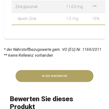
Zinkgluconat
11.63 mg
-**
- davon Zink
1.5 mg
15%
* der Nährstoffbezugswerte gem. VO (EU) Nr. 1169/2011
** keine Referenz vorhanden
IN DEN WARENKORB
Bewerten Sie dieses
Produkt