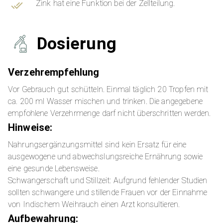
Zink hat eine Funktion bei der Zellteilung.
Dosierung
Verzehrempfehlung
Vor Gebrauch gut schütteln. Einmal täglich 20 Tropfen mit
ca. 200 ml Wasser mischen und trinken. Die angegebene
empfohlene Verzehrmenge darf nicht überschritten werden.
Hinweise:
Nahrungsergänzungsmittel sind kein Ersatz für eine
ausgewogene und abwechslungsreiche Ernährung sowie
eine gesunde Lebensweise.
Schwangerschaft und Stillzeit: Aufgrund fehlender Studien
sollten schwangere und stillende Frauen vor der Einnahme
von Indischem Weihrauch einen Arzt konsultieren.
Aufbewahrung: