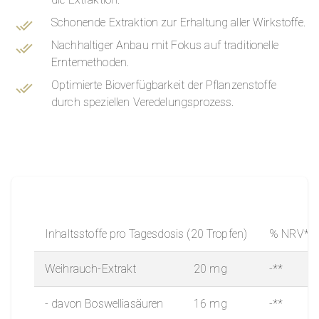
Schonende Extraktion zur Erhaltung aller Wirkstoffe.
Nachhaltiger Anbau mit Fokus auf traditionelle
Erntemethoden.
Optimierte Bioverfügbarkeit der Pflanzenstoffe
durch speziellen Veredelungsprozess.
Inhaltsstoffe pro Tagesdosis (20 Tropfen)
% NRV*
Weihrauch-Extrakt
20 mg
-**
- davon Boswelliasäuren
16 mg
-**