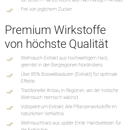
Frei von jeglichem Zucker.
Premium Wirkstoffe
von höchste Qualität
Weihrauch-Extrakt aus hochwertigem Harz,
geerntet in den Bergregionen Nordindiens.
Über 85% Boswelliasäuren (Extrakt) für optimale
Effekte.
Traditioneller Anbau in Regionen, wo der Indische
Weihrauch heimisch wächst.
Vollspektrum-Extrakt: Alle Pflanzenwirkstoffe im
natürlichen Verhältnis.
Weihrauchharz aus später Ernte: Handverlesen für
die Extraktion.