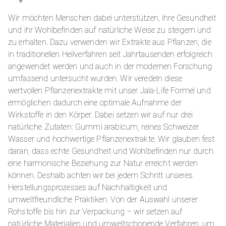
Wir möchten Menschen dabei unterstützen, ihre Gesundheit
und ihr Wohlbefinden auf natürliche Weise zu steigern und
zu erhalten. Dazu verwenden wir Extrakte aus Pflanzen, die
in traditionellen Heilverfahren seit Jahrtausenden erfolgreich
angewendet werden und auch in der modernen Forschung
umfassend untersucht wurden. Wir veredeln diese
wertvollen Pflanzenextrakte mit unser Jala-Life Formel und
ermöglichen dadurch eine optimale Aufnahme der
Wirkstoffe in den Körper. Dabei setzen wir auf nur drei
natürliche Zutaten: Gummi arabicum, reines Schweizer
Wasser und hochwertige Pflanzenextrakte. Wir glauben fest
daran, dass echte Gesundheit und Wohlbefinden nur durch
eine harmonische Beziehung zur Natur erreicht werden
können. Deshalb achten wir bei jedem Schritt unseres
Herstellungsprozesses auf Nachhaltigkeit und
umweltfreundliche Praktiken. Von der Auswahl unserer
Rohstoffe bis hin zur Verpackung – wir setzen auf
natürliche Materialien und umweltschonende Verfahren, um