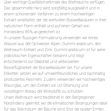
über wichtige Qualitätsmerkmale des Weihrauchs verfügen.
Das gesammelte Harz wird sorgfältig ausgewählt und in
einem schonenden Verfahren zu einem hochwertigen
Extrakt verarbeitet, der die wertvollen Boswelliasäuren in ihrer
natürlichen Form enthält und auf einen Gehalt von
mindestens 85% angereichert ist.
In unserer flüssigen Formulierung verwenden wir reines
Wasser aus den Schweizer Alpen, Gummi arabicum, den
Weihrauch-Extrakt und Zink. Gummi arabicum ist für seine
präbiotischen Eigenschaften bekannt und trägt
entscheidend zur Stabilität und verbesserten
Bioverfügbarkeit der Boswelliasäuren bei. Für unsere
Etiketten setzen wir auf umweltfreundliches und nachhaltig
produziertes Reismehl. Zudem verwenden wir hochwertiges
Braunglas, um den Extrakt vor UV-Strahlung und
vorzeitigem Abbau der Wirkstoffe zu schützen.
Unser Weihrauch wird traditionell in den Bergregionen
Nordindiens geerntet, wo die klimatischen Bedingungen ideal
für das Wachstum der Bäume sind. Erst die späten Ernten