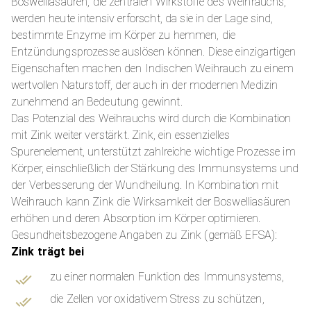
Boswelliasäuren, die zentralen Wirkstoffe des Weihrauchs,
werden heute intensiv erforscht, da sie in der Lage sind,
bestimmte Enzyme im Körper zu hemmen, die
Entzündungsprozesse auslösen können. Diese einzigartigen
Eigenschaften machen den Indischen Weihrauch zu einem
wertvollen Naturstoff, der auch in der modernen Medizin
zunehmend an Bedeutung gewinnt.
Das Potenzial des Weihrauchs wird durch die Kombination
mit Zink weiter verstärkt. Zink, ein essenzielles
Spurenelement, unterstützt zahlreiche wichtige Prozesse im
Körper, einschließlich der Stärkung des Immunsystems und
der Verbesserung der Wundheilung. In Kombination mit
Weihrauch kann Zink die Wirksamkeit der Boswelliasäuren
erhöhen und deren Absorption im Körper optimieren.
Gesundheitsbezogene Angaben zu Zink (gemäß EFSA):
Zink trägt bei
zu einer normalen Funktion des Immunsystems,
die Zellen vor oxidativem Stress zu schützen,