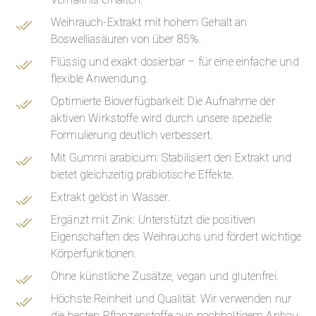
Weihrauch-Extrakt mit hohem Gehalt an
Boswelliasäuren von über 85%.
Flüssig und exakt dosierbar – für eine einfache und
flexible Anwendung.
Optimierte Bioverfügbarkeit: Die Aufnahme der
aktiven Wirkstoffe wird durch unsere spezielle
Formulierung deutlich verbessert.
Mit Gummi arabicum: Stabilisiert den Extrakt und
bietet gleichzeitig präbiotische Effekte.
Extrakt gelöst in Wasser.
Ergänzt mit Zink: Unterstützt die positiven
Eigenschaften des Weihrauchs und fördert wichtige
Körperfunktionen.
Ohne künstliche Zusätze, vegan und glutenfrei.
Höchste Reinheit und Qualität: Wir verwenden nur
die besten Pflanzenstoffe aus nachhaltigem Anbau