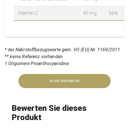
Vitamin C
45 mg
56%
* der Nährstoffbezugswerte gem. VO (EU) Nr. 1169/2011
** keine Referenz vorhanden
1 Oligomere Proanthocyanidine
IN DEN WARENKORB
Bewerten Sie dieses
Produkt