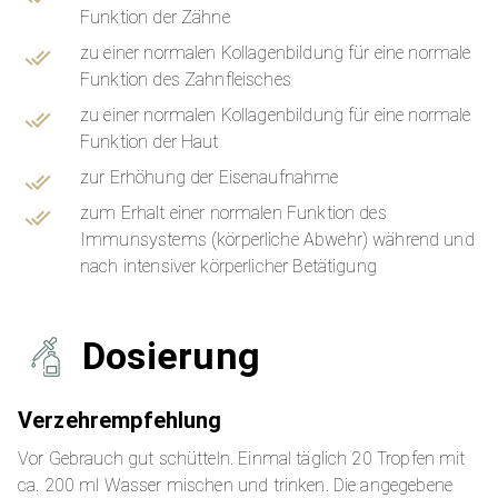
Funktion der Zähne
zu einer normalen Kollagenbildung für eine normale
Funktion des Zahnfleisches
zu einer normalen Kollagenbildung für eine normale
Funktion der Haut
zur Erhöhung der Eisenaufnahme
zum Erhalt einer normalen Funktion des
Immunsystems (körperliche Abwehr) während und
nach intensiver körperlicher Betätigung
Dosierung
Verzehrempfehlung
Vor Gebrauch gut schütteln. Einmal täglich 20 Tropfen mit
ca. 200 ml Wasser mischen und trinken. Die angegebene