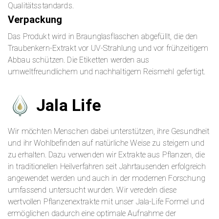
Qualitätsstandards.
Verpackung
Das Produkt wird in Braunglasflaschen abgefüllt, die den
Traubenkern-Extrakt vor UV-Strahlung und vor frühzeitigem
Abbau schützen. Die Etiketten werden aus
umweltfreundlichem und nachhaltigem Reismehl gefertigt.
Jala Life
Wir möchten Menschen dabei unterstützen, ihre Gesundheit
und ihr Wohlbefinden auf natürliche Weise zu steigern und
zu erhalten. Dazu verwenden wir Extrakte aus Pflanzen, die
in traditionellen Heilverfahren seit Jahrtausenden erfolgreich
angewendet werden und auch in der modernen Forschung
umfassend untersucht wurden. Wir veredeln diese
wertvollen Pflanzenextrakte mit unser Jala-Life Formel und
ermöglichen dadurch eine optimale Aufnahme der