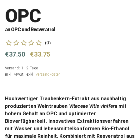
OPC
an OPC und Resveratrol
(
0
)
€37.50
€33.75
Versand: 1 - 2 Tage
inkl. MwSt., exkl.
Versandkosten
Hochwertiger Traubenkern-Extrakt aus nachhaltig
produzierten Weintrauben
Vitaceae Vitis vinifera
mit
hohem Gehalt an OPC und optimierter
Bioverfügbarkeit. Innovatives Extraktionsverfahren
mit Wasser und lebensmittelkonformen Bio-Ethanol
für maximale Reinheit. Kombiniert mit Resveratrol aus