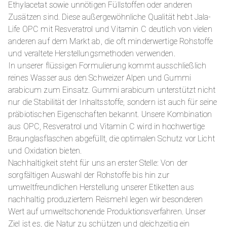
Ethylacetat sowie unnötigen Füllstoffen oder anderen
Zusätzen sind. Diese außergewöhnliche Qualität hebt Jala-
Life OPC mit Resveratrol und Vitamin C deutlich von vielen
anderen auf dem Markt ab, die oft minderwertige Rohstoffe
und veraltete Herstellungsmethoden verwenden.
In unserer flüssigen Formulierung kommt ausschließlich
reines Wasser aus den Schweizer Alpen und Gummi
arabicum zum Einsatz. Gummi arabicum unterstützt nicht
nur die Stabilität der Inhaltsstoffe, sondern ist auch für seine
präbiotischen Eigenschaften bekannt. Unsere Kombination
aus OPC, Resveratrol und Vitamin C wird in hochwertige
Braunglasflaschen abgefüllt, die optimalen Schutz vor Licht
und Oxidation bieten.
Nachhaltigkeit steht für uns an erster Stelle: Von der
sorgfältigen Auswahl der Rohstoffe bis hin zur
umweltfreundlichen Herstellung unserer Etiketten aus
nachhaltig produziertem Reismehl legen wir besonderen
Wert auf umweltschonende Produktionsverfahren. Unser
Ziel ist es, die Natur zu schützen und gleichzeitig ein