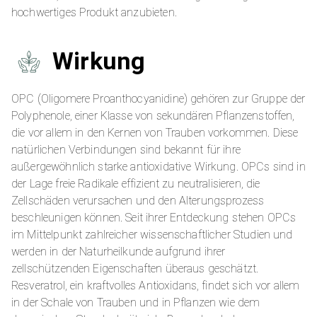
hochwertiges Produkt anzubieten.
Wirkung
OPC (Oligomere Proanthocyanidine) gehören zur Gruppe der
Polyphenole, einer Klasse von sekundären Pflanzenstoffen,
die vor allem in den Kernen von Trauben vorkommen. Diese
natürlichen Verbindungen sind bekannt für ihre
außergewöhnlich starke antioxidative Wirkung. OPCs sind in
der Lage freie Radikale effizient zu neutralisieren, die
Zellschäden verursachen und den Alterungsprozess
beschleunigen können. Seit ihrer Entdeckung stehen OPCs
im Mittelpunkt zahlreicher wissenschaftlicher Studien und
werden in der Naturheilkunde aufgrund ihrer
zellschützenden Eigenschaften überaus geschätzt.
Resveratrol, ein kraftvolles Antioxidans, findet sich vor allem
in der Schale von Trauben und in Pflanzen wie dem