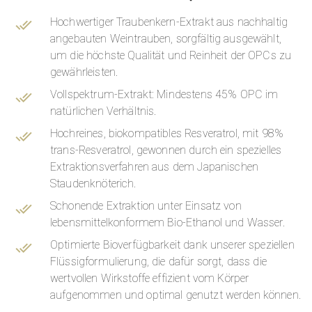
Hochwertiger Traubenkern-Extrakt aus nachhaltig
angebauten Weintrauben, sorgfältig ausgewählt,
um die höchste Qualität und Reinheit der OPCs zu
gewährleisten.
Vollspektrum-Extrakt: Mindestens 45% OPC im
natürlichen Verhältnis.
Hochreines, biokompatibles Resveratrol, mit 98%
trans
-Resveratrol, gewonnen durch ein spezielles
Extraktionsverfahren aus dem Japanischen
Staudenknöterich.
Schonende Extraktion unter Einsatz von
lebensmittelkonformem Bio-Ethanol und Wasser.
Optimierte Bioverfügbarkeit dank unserer speziellen
Flüssigformulierung, die dafür sorgt, dass die
wertvollen Wirkstoffe effizient vom Körper
aufgenommen und optimal genutzt werden können.