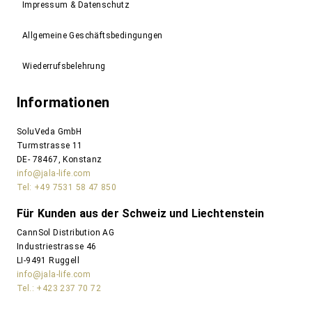
Impressum & Datenschutz
Allgemeine Geschäftsbedingungen
Wiederrufsbelehrung
Informationen
SoluVeda GmbH
Turmstrasse 11
DE- 78467, Konstanz
info@jala-life.com
Tel: +49 7531 58 47 850
Für Kunden aus der Schweiz und Liechtenstein
CannSol Distribution AG
Industriestrasse 46
LI-9491 Ruggell
info@jala-life.com
Tel.: +423 237 70 72