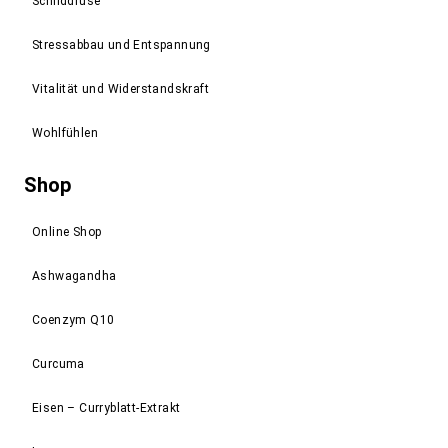
Schilddrüse
Stressabbau und Entspannung
Vitalität und Widerstandskraft
Wohlfühlen
Shop
Online Shop
Ashwagandha
Coenzym Q10
Curcuma
Eisen – Curryblatt-Extrakt