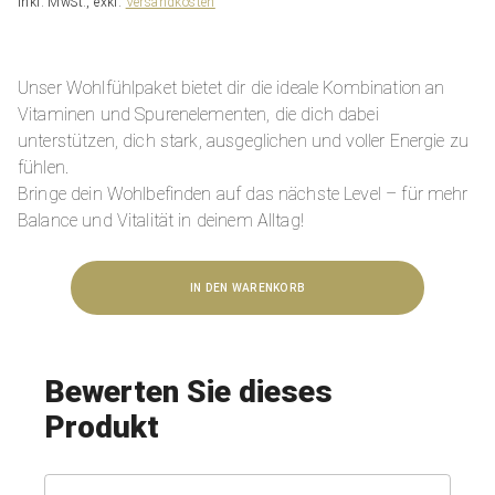
inkl. MwSt., exkl.
Versandkosten
Unser Wohlfühlpaket bietet dir die ideale Kombination an
Vitaminen und Spurenelementen, die dich dabei
unterstützen, dich stark, ausgeglichen und voller Energie zu
fühlen.
Bringe dein Wohlbefinden auf das nächste Level – für mehr
Balance und Vitalität in deinem Alltag!
IN DEN WARENKORB
Bewerten Sie dieses
Produkt