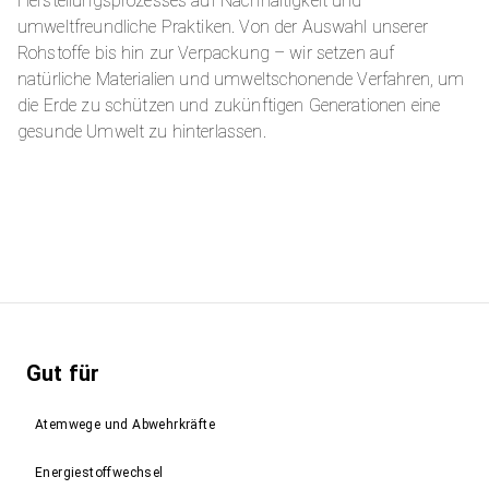
Herstellungsprozesses auf Nachhaltigkeit und
umweltfreundliche Praktiken. Von der Auswahl unserer
Rohstoffe bis hin zur Verpackung – wir setzen auf
natürliche Materialien und umweltschonende Verfahren, um
die Erde zu schützen und zukünftigen Generationen eine
gesunde Umwelt zu hinterlassen.
Gut für
Atemwege und Abwehrkräfte
Energiestoffwechsel