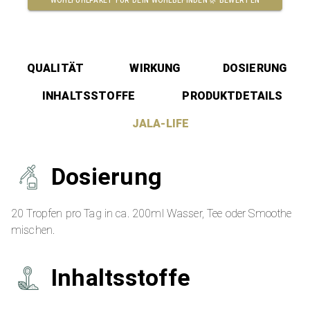
WOHLFÜHLPAKET FÜR DEIN WOHLBEFINDEN 🌿
BEWERTEN
QUALITÄT
WIRKUNG
DOSIERUNG
INHALTSSTOFFE
PRODUKTDETAILS
JALA-LIFE
Dosierung
20 Tropfen pro Tag in ca. 200ml Wasser, Tee oder Smoothe
mischen.
Inhaltsstoffe