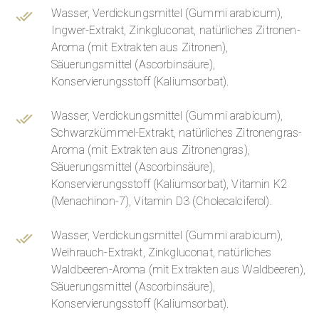
Wasser, Verdickungsmittel (Gummi arabicum),
Ingwer-Extrakt, Zinkgluconat, natürliches Zitronen-
Aroma (mit Extrakten aus Zitronen),
Säuerungsmittel (Ascorbinsäure),
Konservierungsstoff (Kaliumsorbat).
Wasser, Verdickungsmittel (Gummi arabicum),
Schwarzkümmel-Extrakt, natürliches Zitronengras-
Aroma (mit Extrakten aus Zitronengras),
Säuerungsmittel (Ascorbinsäure),
Konservierungsstoff (Kaliumsorbat), Vitamin K2
(Menachinon-7), Vitamin D3 (Cholecalciferol).
Wasser, Verdickungsmittel (Gummi arabicum),
Weihrauch-Extrakt, Zinkgluconat, natürliches
Waldbeeren-Aroma (mit Extrakten aus Waldbeeren),
Säuerungsmittel (Ascorbinsäure),
Konservierungsstoff (Kaliumsorbat).