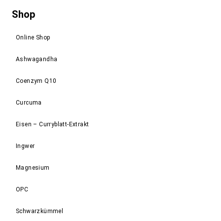
Shop
Online Shop
Ashwagandha
Coenzym Q10
Curcuma
Eisen – Curryblatt-Extrakt
Ingwer
Magnesium
OPC
Schwarzkümmel