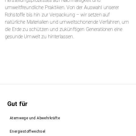
Herstellungsprozesses auf Nachhaltigkeit und
umweltfreundliche Praktiken. Von der Auswahl unserer
Rohstoffe bis hin zur Verpackung – wir setzen auf
natürliche Materialien und umweltschonende Verfahren, um
die Erde zu schützen und zukünftigen Generationen eine
gesunde Umwelt zu hinterlassen.
Gut für
Atemwege und Abwehrkräfte
Energiestoffwechsel