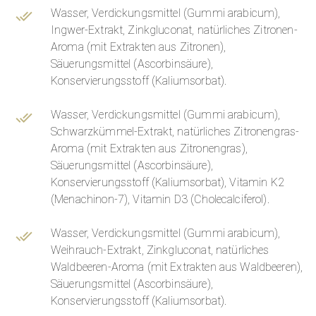
Wasser, Verdickungsmittel (Gummi arabicum),
Ingwer-Extrakt, Zinkgluconat, natürliches Zitronen-
Aroma (mit Extrakten aus Zitronen),
Säuerungsmittel (Ascorbinsäure),
Konservierungsstoff (Kaliumsorbat).
Wasser, Verdickungsmittel (Gummi arabicum),
Schwarzkümmel-Extrakt, natürliches Zitronengras-
Aroma (mit Extrakten aus Zitronengras),
Säuerungsmittel (Ascorbinsäure),
Konservierungsstoff (Kaliumsorbat), Vitamin K2
(Menachinon-7), Vitamin D3 (Cholecalciferol).
Wasser, Verdickungsmittel (Gummi arabicum),
Weihrauch-Extrakt, Zinkgluconat, natürliches
Waldbeeren-Aroma (mit Extrakten aus Waldbeeren),
Säuerungsmittel (Ascorbinsäure),
Konservierungsstoff (Kaliumsorbat).