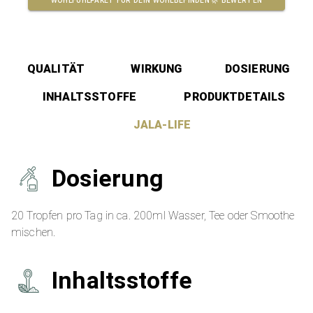
WOHLFÜHLPAKET FÜR DEIN WOHLBEFINDEN 🌿
BEWERTEN
QUALITÄT
WIRKUNG
DOSIERUNG
INHALTSSTOFFE
PRODUKTDETAILS
JALA-LIFE
Dosierung
20 Tropfen pro Tag in ca. 200ml Wasser, Tee oder Smoothe
mischen.
Inhaltsstoffe