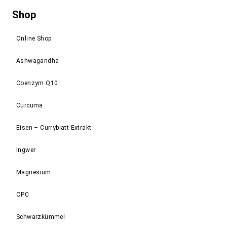
Shop
Online Shop
Ashwagandha
Coenzym Q10
Curcuma
Eisen – Curryblatt-Extrakt
Ingwer
Magnesium
OPC
Schwarzkümmel