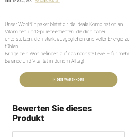
inkl. MwSt., exkl.
Versandkosten
Unser Wohlfühlpaket bietet dir die ideale Kombination an
Vitaminen und Spurenelementen, die dich dabei
unterstützen, dich stark, ausgeglichen und voller Energie zu
fühlen.
Bringe dein Wohlbefinden auf das nächste Level – für mehr
Balance und Vitalität in deinem Alltag!
IN DEN WARENKORB
Bewerten Sie dieses
Produkt