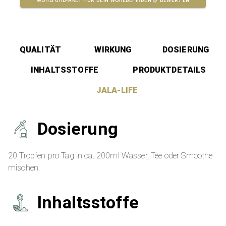
WOHLFÜHLPAKET FÜR DEIN WOHLBEFINDEN 🌿
BEWERTEN
QUALITÄT
WIRKUNG
DOSIERUNG
INHALTSSTOFFE
PRODUKTDETAILS
JALA-LIFE
Dosierung
20 Tropfen pro Tag in ca. 200ml Wasser, Tee oder Smoothe
mischen.
Inhaltsstoffe