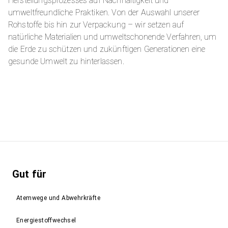
Herstellungsprozesses auf Nachhaltigkeit und
umweltfreundliche Praktiken. Von der Auswahl unserer
Rohstoffe bis hin zur Verpackung – wir setzen auf
natürliche Materialien und umweltschonende Verfahren, um
die Erde zu schützen und zukünftigen Generationen eine
gesunde Umwelt zu hinterlassen.
Gut für
Atemwege und Abwehrkräfte
Energiestoffwechsel