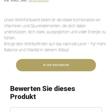
inkl. MwSt., exkl.
Versandkosten
Unser Wohlfühlpaket bietet dir die ideale Kombination an
Vitaminen und Spurenelementen, die dich dabei
unterstützen, dich stark, ausgeglichen und voller Energie zu
fühlen.
Bringe dein Wohlbefinden auf das nächste Level – für mehr
Balance und Vitalität in deinem Alltag!
IN DEN WARENKORB
Bewerten Sie dieses
Produkt