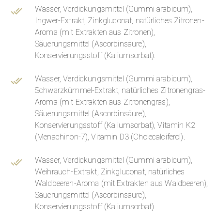
Wasser, Verdickungsmittel (Gummi arabicum),
Ingwer-Extrakt, Zinkgluconat, natürliches Zitronen-
Aroma (mit Extrakten aus Zitronen),
Säuerungsmittel (Ascorbinsäure),
Konservierungsstoff (Kaliumsorbat).
Wasser, Verdickungsmittel (Gummi arabicum),
Schwarzkümmel-Extrakt, natürliches Zitronengras-
Aroma (mit Extrakten aus Zitronengras),
Säuerungsmittel (Ascorbinsäure),
Konservierungsstoff (Kaliumsorbat), Vitamin K2
(Menachinon-7), Vitamin D3 (Cholecalciferol).
Wasser, Verdickungsmittel (Gummi arabicum),
Weihrauch-Extrakt, Zinkgluconat, natürliches
Waldbeeren-Aroma (mit Extrakten aus Waldbeeren),
Säuerungsmittel (Ascorbinsäure),
Konservierungsstoff (Kaliumsorbat).