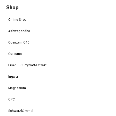
Shop
Online Shop
Ashwagandha
Coenzym Q10
Curcuma
Eisen – Curryblatt-Extrakt
Ingwer
Magnesium
OPC
Schwarzkümmel